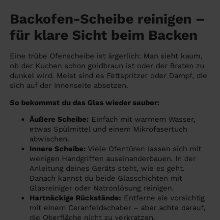
Backofen-Scheibe reinigen –
für klare Sicht beim Backen
Eine trübe Ofenscheibe ist ärgerlich: Man sieht kaum,
ob der Kuchen schon goldbraun ist oder der Braten zu
dunkel wird. Meist sind es Fettspritzer oder Dampf, die
sich auf der Innenseite absetzen.
So bekommst du das Glas wieder sauber:
Äußere Scheibe:
Einfach mit warmem Wasser,
etwas Spülmittel und einem Mikrofasertuch
abwischen.
Innere Scheibe:
Viele Ofentüren lassen sich mit
wenigen Handgriffen auseinanderbauen. In der
Anleitung deines Geräts steht, wie es geht.
Danach kannst du beide Glasschichten mit
Glasreiniger oder Natronlösung reinigen.
Hartnäckige Rückstände:
Entferne sie vorsichtig
mit einem Ceranfeldschaber – aber achte darauf,
die Oberfläche nicht zu verkratzen.