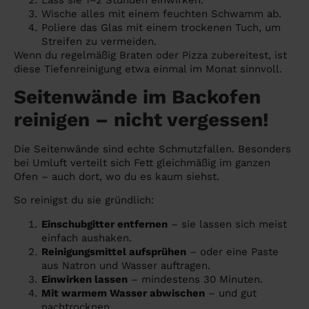
Wische alles mit einem feuchten Schwamm ab.
Poliere das Glas mit einem trockenen Tuch, um
Streifen zu vermeiden.
Wenn du regelmäßig Braten oder Pizza zubereitest, ist
diese Tiefenreinigung etwa einmal im Monat sinnvoll.
Seitenwände im Backofen
reinigen – nicht vergessen!
Die Seitenwände sind echte Schmutzfallen. Besonders
bei Umluft verteilt sich Fett gleichmäßig im ganzen
Ofen – auch dort, wo du es kaum siehst.
So reinigst du sie gründlich:
Einschubgitter entfernen
– sie lassen sich meist
einfach aushaken.
Reinigungsmittel aufsprühen
– oder eine Paste
aus Natron und Wasser auftragen.
Einwirken lassen
– mindestens 30 Minuten.
Mit warmem Wasser abwischen
– und gut
nachtrocknen.