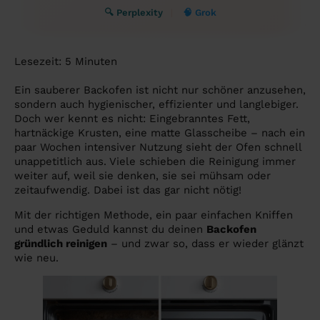
🔍 Perplexity
🧠 Grok
Lesezeit:
5
Minuten
Ein sauberer Backofen ist nicht nur schöner anzusehen,
sondern auch hygienischer, effizienter und langlebiger.
Doch wer kennt es nicht: Eingebranntes Fett,
hartnäckige Krusten, eine matte Glasscheibe – nach ein
paar Wochen intensiver Nutzung sieht der Ofen schnell
unappetitlich aus. Viele schieben die Reinigung immer
weiter auf, weil sie denken, sie sei mühsam oder
zeitaufwendig. Dabei ist das gar nicht nötig!
Mit der richtigen Methode, ein paar einfachen Kniffen
und etwas Geduld kannst du deinen
Backofen
gründlich reinigen
– und zwar so, dass er wieder glänzt
wie neu.