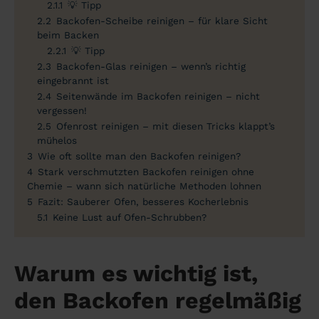
2.1.1
💡 Tipp
2.2
Backofen-Scheibe reinigen – für klare Sicht
beim Backen
2.2.1
💡 Tipp
2.3
Backofen-Glas reinigen – wenn’s richtig
eingebrannt ist
2.4
Seitenwände im Backofen reinigen – nicht
vergessen!
2.5
Ofenrost reinigen – mit diesen Tricks klappt’s
mühelos
3
Wie oft sollte man den Backofen reinigen?
4
Stark verschmutzten Backofen reinigen ohne
Chemie – wann sich natürliche Methoden lohnen
5
Fazit: Sauberer Ofen, besseres Kocherlebnis
5.1
Keine Lust auf Ofen-Schrubben?
Warum es wichtig ist,
den Backofen regelmäßig