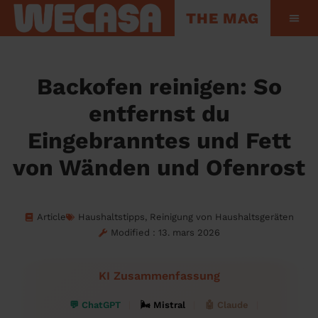
THE MAG
Hinter den Kul
Backofen reinigen: So
entfernst du
Eingebranntes und Fett
von Wänden und Ofenrost
Article
Haushaltstipps
,
Reinigung von Haushaltsgeräten
Modified : 13. mars 2026
KI Zusammenfassung
💬 ChatGPT
🌬 Mistral
🤖 Claude