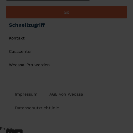
Go
Schnellzugriff
Kontakt
Casacenter
Wecasa-Pro werden
Impressum
AGB von Wecasa
Datenschutzrichtlinie
Folge