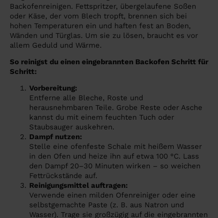
Backofenreinigen. Fettspritzer, übergelaufene Soßen
oder Käse, der vom Blech tropft, brennen sich bei
hohen Temperaturen ein und haften fest an Boden,
Wänden und Türglas. Um sie zu lösen, braucht es vor
allem Geduld und Wärme.
So reinigst du einen eingebrannten Backofen Schritt für
Schritt:
Vorbereitung:
Entferne alle Bleche, Roste und
herausnehmbaren Teile. Grobe Reste oder Asche
kannst du mit einem feuchten Tuch oder
Staubsauger auskehren.
Dampf nutzen:
Stelle eine ofenfeste Schale mit heißem Wasser
in den Ofen und heize ihn auf etwa 100 °C. Lass
den Dampf 20–30 Minuten wirken – so weichen
Fettrückstände auf.
Reinigungsmittel auftragen:
Verwende einen milden Ofenreiniger oder eine
selbstgemachte Paste (z. B. aus Natron und
Wasser). Trage sie großzügig auf die eingebrannten