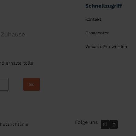
Schnellzugriff
Kontakt
Casacenter
r Zuhause
Wecasa-Pro werden
d erhalte tolle
Go
Folge uns
hutzrichtlinie