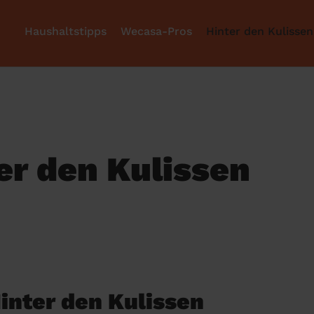
Haushaltstipps
Wecasa-Pros
Hinter den Kulissen
er den Kulissen
inter den Kulissen