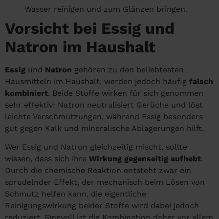
Wasser reinigen und zum Glänzen bringen.
Vorsicht bei Essig und
Natron im Haushalt
Essig
und
Natron
gehören zu den beliebtesten
Hausmitteln im Haushalt, werden jedoch häufig
falsch
kombiniert
. Beide Stoffe wirken für sich genommen
sehr effektiv: Natron neutralisiert Gerüche und löst
leichte Verschmutzungen, während Essig besonders
gut gegen Kalk und mineralische Ablagerungen hilft.
Wer Essig und Natron gleichzeitig mischt, sollte
wissen, dass sich ihre
Wirkung gegenseitig aufhebt
.
Durch die chemische Reaktion entsteht zwar ein
sprudelnder Effekt, der mechanisch beim Lösen von
Schmutz helfen kann, die eigentliche
Reinigungswirkung beider Stoffe wird dabei jedoch
reduziert. Sinnvoll ist die Kombination daher vor allem