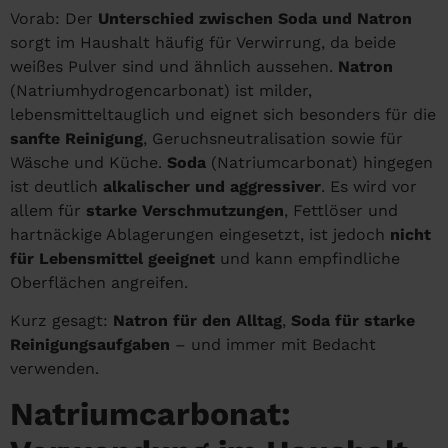
Vorab: Der
Unterschied zwischen Soda und Natron
sorgt im Haushalt häufig für Verwirrung, da beide
weißes Pulver sind und ähnlich aussehen.
Natron
(Natriumhydrogencarbonat) ist milder,
lebensmitteltauglich und eignet sich besonders für die
sanfte Reinigung
, Geruchsneutralisation sowie für
Wäsche und Küche.
Soda
(Natriumcarbonat) hingegen
ist deutlich
alkalischer und aggressiver
. Es wird vor
allem für
starke Verschmutzungen
, Fettlöser und
hartnäckige Ablagerungen eingesetzt, ist jedoch
nicht
für Lebensmittel geeignet
und kann empfindliche
Oberflächen angreifen.
Kurz gesagt:
Natron für den Alltag
,
Soda für starke
Reinigungsaufgaben
– und immer mit Bedacht
verwenden.
Natriumcarbonat: