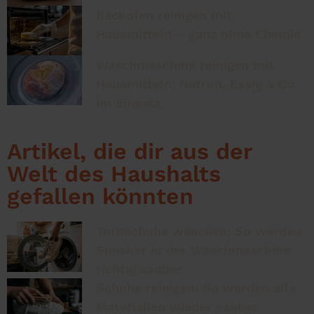
Backofen reinigen mit
Hausmitteln – ganz ohne Chemie
Waschmaschine reinigen mit
Hausmitteln: Natron, Essig & Co.
im Einsatz
Artikel, die dir aus der
Welt des Haushalts
gefallen könnten
Turnschuhe waschen: So werden
Sneaker in der Waschmaschine
richtig sauber
Schuhe reinigen: So werden alle
Materialien wieder sauber