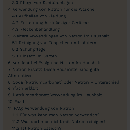
3.3
Pflege von Sanitäranlagen
4
Verwendung von Natron für die Wäsche
4.1
Aufhellen von Kleidung
4.2
Entfernung hartnäckiger Gerüche
4.3
Fleckenbehandlung
5
Weitere Anwendungen von Natron im Haushalt
5.1
Reinigung von Teppichen und Läufern
5.2
Schuhpflege
5.3
Einsatz im Garten
6
Vorsicht bei Essig und Natron im Haushalt
7
Natron Ersatz: Diese Hausmittel sind gute
Alternativen
8
Soda (Natriumcarbonat) oder Natron – Unterschied
einfach erklärt
9
Natriumcarbonat: Verwendung im Haushalt
10
Fazit
11
FAQ: Verwendung von Natron
11.1
Für was kann man Natron verwenden?
11.2
Was darf man nicht mit Natron reinigen?
11.3
Ist Natron basisch?