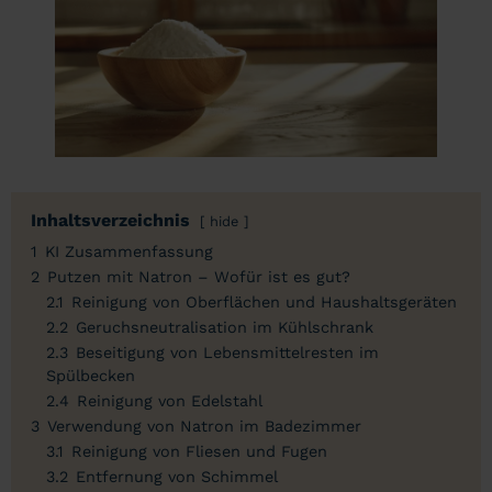
Inhaltsverzeichnis
hide
1
KI Zusammenfassung
2
Putzen mit Natron – Wofür ist es gut?
2.1
Reinigung von Oberflächen und Haushaltsgeräten
2.2
Geruchsneutralisation im Kühlschrank
2.3
Beseitigung von Lebensmittelresten im
Spülbecken
2.4
Reinigung von Edelstahl
3
Verwendung von Natron im Badezimmer
3.1
Reinigung von Fliesen und Fugen
3.2
Entfernung von Schimmel