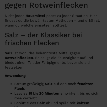
gegen Rotweinflecken
Nicht jedes
Hausmittel
passt zu jeder Situation. Hier
findest du die bewährtesten Methoden – und erfährst,
wann du welche einsetzen solltest.
Salz – der Klassiker bei
frischen Flecken
Salz
ist wohl das bekannteste Mittel gegen
Rotweinflecken
. Es saugt die Feuchtigkeit auf und
bindet einen Teil der Farbpigmente, bevor sie sich
festsetzen.
Anwendung:
Streue großzügig
Salz
auf den noch
feuchten
Fleck
.
Lass es
15 bis 20 Minuten
einwirken, bis es sich
rosa verfärbt.
Schüttle das
Salz
ab und spüle mit
kaltem