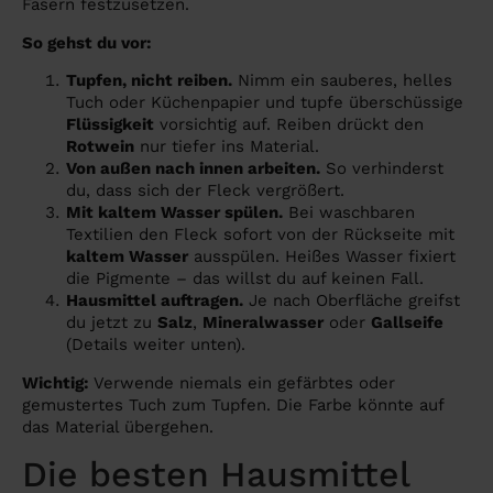
Fasern festzusetzen.
So gehst du vor:
Tupfen, nicht reiben.
Nimm ein sauberes, helles
Tuch oder Küchenpapier und tupfe überschüssige
Flüssigkeit
vorsichtig auf. Reiben drückt den
Rotwein
nur tiefer ins Material.
Von außen nach innen arbeiten.
So verhinderst
du, dass sich der Fleck vergrößert.
Mit kaltem Wasser spülen.
Bei waschbaren
Textilien den Fleck sofort von der Rückseite mit
kaltem Wasser
ausspülen. Heißes Wasser fixiert
die Pigmente – das willst du auf keinen Fall.
Hausmittel auftragen.
Je nach Oberfläche greifst
du jetzt zu
Salz
,
Mineralwasser
oder
Gallseife
(Details weiter unten).
Wichtig:
Verwende niemals ein gefärbtes oder
gemustertes Tuch zum Tupfen. Die Farbe könnte auf
das Material übergehen.
Die besten Hausmittel