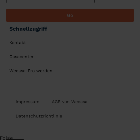
Go
Schnellzugriff
Kontakt
Casacenter
Wecasa-Pro werden
Impressum
AGB von Wecasa
Datenschutzrichtlinie
Folge