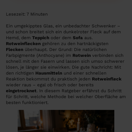
Lesezeit:
7
Minuten
Ein umgekipptes Glas, ein unbedachter Schwenker –
und schon breitet sich ein dunkelroter Fleck auf dem
Hemd, dem
Teppich
oder dem
Sofa
aus.
Rotweinflecken
gehören zu den hartnäckigsten
Flecken
überhaupt. Der Grund: Die natürlichen
Farbpigmente (Anthocyane) im
Rotwein
verbinden sich
schnell mit den Fasern und lassen sich umso schwerer
lösen, je länger sie einwirken. Die gute Nachricht: Mit
den richtigen
Hausmitteln
und einer schnellen
Reaktion bekommst du praktisch jeden
Rotweinfleck
wieder raus – egal ob frisch oder bereits
eingetrocknet
. In diesem Ratgeber erfährst du Schritt
für Schritt, welche Methode bei welcher Oberfläche am
besten funktioniert.