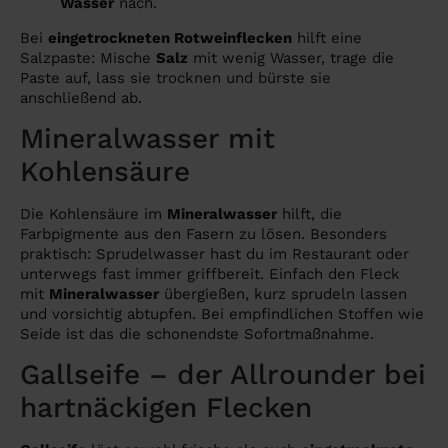
Wasser
nach.
Bei
eingetrockneten Rotweinflecken
hilft eine
Salzpaste: Mische
Salz
mit wenig Wasser, trage die
Paste auf, lass sie trocknen und bürste sie
anschließend ab.
Mineralwasser mit
Kohlensäure
Die Kohlensäure im
Mineralwasser
hilft, die
Farbpigmente aus den Fasern zu lösen. Besonders
praktisch: Sprudelwasser hast du im Restaurant oder
unterwegs fast immer griffbereit. Einfach den Fleck
mit
Mineralwasser
übergießen, kurz sprudeln lassen
und vorsichtig abtupfen. Bei empfindlichen Stoffen wie
Seide ist das die schonendste Sofortmaßnahme.
Gallseife – der Allrounder bei
hartnäckigen Flecken