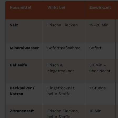
Hausmittel
Wirkt bei
Einwirkzeit
Salz
Frische Flecken
15–20 Min
Mineralwasser
Sofortmaßnahme
Sofort
Gallseife
Frisch &
30 Min –
eingetrocknet
über Nacht
Backpulver /
Eingetrocknet,
1 Stunde
Natron
helle Stoffe
Zitronensaft
Frische Flecken,
10 Min
helle Stoffe