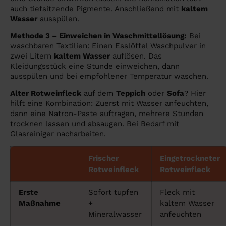
auch tiefsitzende Pigmente. Anschließend mit
kaltem
Wasser
ausspülen.
Methode 3 – Einweichen in Waschmittellösung:
Bei
waschbaren Textilien: Einen Esslöffel Waschpulver in
zwei Litern
kaltem Wasser
auflösen. Das
Kleidungsstück eine Stunde einweichen, dann
ausspülen und bei empfohlener Temperatur waschen.
Alter Rotweinfleck
auf dem
Teppich
oder
Sofa
? Hier
hilft eine Kombination: Zuerst mit Wasser anfeuchten,
dann eine Natron-Paste auftragen, mehrere Stunden
trocknen lassen und absaugen. Bei Bedarf mit
Glasreiniger nacharbeiten.
Frischer
Eingetrockneter
Rotweinfleck
Rotweinfleck
Erste
Sofort tupfen
Fleck mit
Maßnahme
+
kaltem Wasser
Mineralwasser
anfeuchten