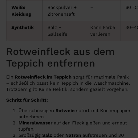
Weiße
Backpulver +
–
60 °C
Kleidung
Zitronensaft
Synthetik
Salz +
Kann Farbe
30–4
Gallseife
verlieren
Rotweinfleck aus dem
Teppich entfernen
Ein
Rotweinfleck im Teppich
sorgt für maximale Panik
– schließlich passt kein Teppich in die Waschmaschine.
Trotzdem gilt: Keine Hektik, sondern gezielt vorgehen.
Schritt für Schritt:
Überschüssigen
Rotwein
sofort mit Küchenpapier
aufnehmen.
Mineralwasser
auf den Fleck gießen und erneut
tupfen.
Großzügig
Salz
oder
Natron
aufstreuen und 30