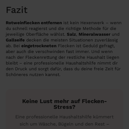
Fazit
Rotweinflecken entfernen
ist kein Hexenwerk – wenn
du schnell reagierst und die richtige Methode für die
jeweilige Oberfläche wählst.
Salz
,
Mineralwasser
und
Gallseife
decken die meisten Situationen zuverlässig
ab. Bei
eingetrockneten
Flecken ist Geduld gefragt,
aber auch die verschwinden fast immer. Und wenn
nach der Fleckenrettung der restliche Haushalt liegen
bleibt – eine professionelle Haushaltshilfe nimmt dir
den Druck und sorgt dafür, dass du deine freie Zeit für
Schöneres nutzen kannst.
Keine Lust mehr auf Flecken-
Stress?
Eine professionelle Haushaltshilfe kümmert
sich um Wäsche, Bügeln und den Rest –