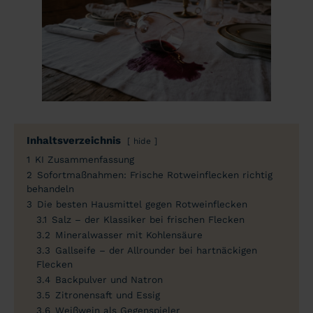
Inhaltsverzeichnis
hide
1
KI Zusammenfassung
2
Sofortmaßnahmen: Frische Rotweinflecken richtig
behandeln
3
Die besten Hausmittel gegen Rotweinflecken
3.1
Salz – der Klassiker bei frischen Flecken
3.2
Mineralwasser mit Kohlensäure
3.3
Gallseife – der Allrounder bei hartnäckigen
Flecken
3.4
Backpulver und Natron
3.5
Zitronensaft und Essig
3.6
Weißwein als Gegenspieler