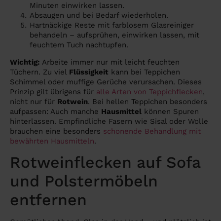
Minuten einwirken lassen.
Absaugen und bei Bedarf wiederholen.
Hartnäckige Reste mit farblosem Glasreiniger
behandeln – aufsprühen, einwirken lassen, mit
feuchtem Tuch nachtupfen.
Wichtig:
Arbeite immer nur mit leicht feuchten
Tüchern. Zu viel
Flüssigkeit
kann bei Teppichen
Schimmel oder muffige Gerüche verursachen. Dieses
Prinzip gilt übrigens für
alle Arten von Teppichflecken
,
nicht nur für
Rotwein
. Bei hellen Teppichen besonders
aufpassen: Auch manche
Hausmittel
können Spuren
hinterlassen. Empfindliche Fasern wie Sisal oder Wolle
brauchen eine besonders
schonende Behandlung mit
bewährten Hausmitteln
.
Rotweinflecken auf Sofa
und Polstermöbeln
entfernen