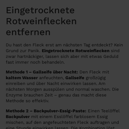
Eingetrocknete
Rotweinflecken
entfernen
Du hast den Fleck erst am nächsten Tag entdeckt? Kein
Grund zur Panik.
Eingetrocknete Rotweinflecken
sind
zwar hartnäckiger, lassen sich aber mit etwas Geduld
fast immer noch behandeln.
Methode 1 – Gallseife über Nacht:
Den Fleck mit
kaltem Wasser
anfeuchten,
Gallseife
großzügig
einreiben und über Nacht einwirken lassen. Am
nächsten Morgen ausspülen und normal waschen. Die
Enzyme brauchen Zeit – genau das macht diese
Methode so effektiv.
Methode 2 – Backpulver-Essig-Paste:
Einen Teelöffel
Backpulver
mit einem Esslöffel farblosem Essig
mischen, auf den angefeuchteten Fleck auftragen und
eine Stunde einwirken lassen. Die Kombination löst