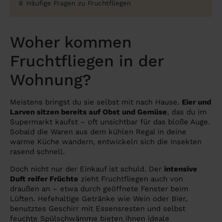
8
Häufige Fragen zu Fruchtfliegen
Woher kommen
Fruchtfliegen in der
Wohnung?
Meistens bringst du sie selbst mit nach Hause.
Eier und
Larven sitzen bereits auf Obst und Gemüse
, das du im
Supermarkt kaufst – oft unsichtbar für das bloße Auge.
Sobald die Waren aus dem kühlen Regal in deine
warme Küche wandern, entwickeln sich die Insekten
rasend schnell.
Doch nicht nur der Einkauf ist schuld. Der
intensive
Duft reifer Früchte
zieht Fruchtfliegen auch von
draußen an – etwa durch geöffnete Fenster beim
Lüften. Hefehaltige Getränke wie Wein oder Bier,
benutztes Geschirr mit Essensresten und selbst
feuchte Spülschwämme bieten ihnen ideale