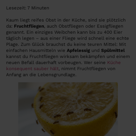
Lesezeit:
7
Minuten
Kaum liegt reifes Obst in der Küche, sind sie plötzlich
da:
Fruchtfliegen
, auch Obstfliegen oder Essigfliegen
genannt. Ein einziges Weibchen kann bis zu 400 Eier
täglich legen – aus einer Fliege wird schnell eine echte
Plage. Zum Glück brauchst du keine teuren Mittel: Mit
einfachen Hausmitteln wie
Apfelessig
und
Spülmittel
kannst du Fruchtfliegen wirksam bekämpfen und einem
neuen Befall dauerhaft vorbeugen. Wer seine
Küche
konsequent sauber hält
, nimmt Fruchtfliegen von
Anfang an die Lebensgrundlage.