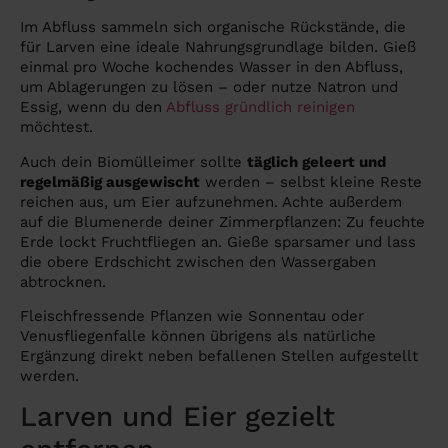
Im Abfluss sammeln sich organische Rückstände, die
für Larven eine ideale Nahrungsgrundlage bilden. Gieß
einmal pro Woche kochendes Wasser in den Abfluss,
um Ablagerungen zu lösen – oder nutze Natron und
Essig, wenn du den
Abfluss gründlich reinigen
möchtest.
Auch dein Biomülleimer sollte
täglich geleert und
regelmäßig ausgewischt
werden – selbst kleine Reste
reichen aus, um Eier aufzunehmen. Achte außerdem
auf die Blumenerde deiner Zimmerpflanzen: Zu feuchte
Erde lockt Fruchtfliegen an. Gieße sparsamer und lass
die obere Erdschicht zwischen den Wassergaben
abtrocknen.
Fleischfressende Pflanzen wie Sonnentau oder
Venusfliegenfalle können übrigens als natürliche
Ergänzung direkt neben befallenen Stellen aufgestellt
werden.
Larven und Eier gezielt