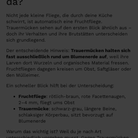
da?
Nicht jede kleine Fliege, die durch deine Küche
schwirrt, ist automatisch eine Fruchtfliege.
Trauermücken sehen auf den ersten Blick ähnlich aus –
doch ihr Verhalten und ihre Brutstätten unterscheiden
sich grundlegend.
Der entscheidende Hinweis:
Trauermücken halten sich
fast ausschließlich rund um Blumenerde auf
, weil ihre
Larven dort Wurzeln und organisches Material fressen.
Fruchtfliegen dagegen kreisen um Obst, Saftgläser oder
den Mülleimer.
Ein schneller Blick hilft bei der Unterscheidung:
Fruchtfliege
: rötlich-braun, rote Facettenaugen,
2–4 mm, fliegt ums Obst
Trauermücke
: schwarz-grau, längere Beine,
schlaksiger Körperbau, sitzt bevorzugt auf
Blumenerde
Warum das wichtig ist? Weil du je nach Art
unterschiedlich vorgehen musst. Gegen Trauermücken