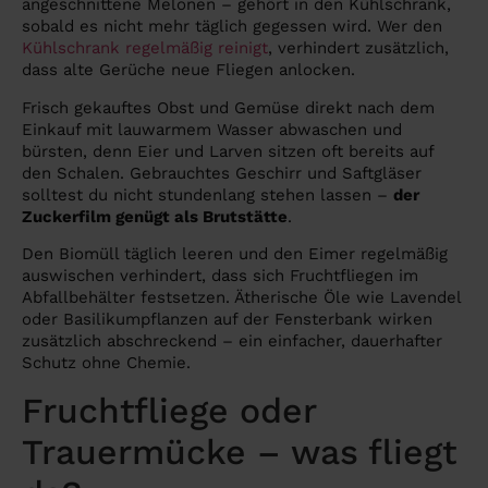
angeschnittene Melonen – gehört in den Kühlschrank,
sobald es nicht mehr täglich gegessen wird. Wer den
Kühlschrank regelmäßig reinigt
, verhindert zusätzlich,
dass alte Gerüche neue Fliegen anlocken.
Frisch gekauftes Obst und Gemüse direkt nach dem
Einkauf mit lauwarmem Wasser abwaschen und
bürsten, denn Eier und Larven sitzen oft bereits auf
den Schalen. Gebrauchtes Geschirr und Saftgläser
solltest du nicht stundenlang stehen lassen –
der
Zuckerfilm genügt als Brutstätte
.
Den Biomüll täglich leeren und den Eimer regelmäßig
auswischen verhindert, dass sich Fruchtfliegen im
Abfallbehälter festsetzen. Ätherische Öle wie Lavendel
oder Basilikumpflanzen auf der Fensterbank wirken
zusätzlich abschreckend – ein einfacher, dauerhafter
Schutz ohne Chemie.
Fruchtfliege oder
Trauermücke – was fliegt