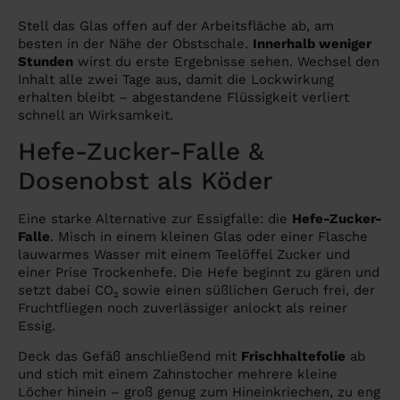
Stell das Glas offen auf der Arbeitsfläche ab, am
besten in der Nähe der Obstschale.
Innerhalb weniger
Stunden
wirst du erste Ergebnisse sehen. Wechsel den
Inhalt alle zwei Tage aus, damit die Lockwirkung
erhalten bleibt – abgestandene Flüssigkeit verliert
schnell an Wirksamkeit.
Hefe-Zucker-Falle &
Dosenobst als Köder
Eine starke Alternative zur Essigfalle: die
Hefe-Zucker-
Falle
. Misch in einem kleinen Glas oder einer Flasche
lauwarmes Wasser mit einem Teelöffel Zucker und
einer Prise Trockenhefe. Die Hefe beginnt zu gären und
setzt dabei CO₂ sowie einen süßlichen Geruch frei, der
Fruchtfliegen noch zuverlässiger anlockt als reiner
Essig.
Deck das Gefäß anschließend mit
Frischhaltefolie
ab
und stich mit einem Zahnstocher mehrere kleine
Löcher hinein – groß genug zum Hineinkriechen, zu eng