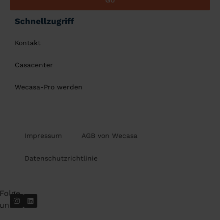
Go
Schnellzugriff
Kontakt
Casacenter
Wecasa-Pro werden
Impressum
AGB von Wecasa
Datenschutzrichtlinie
Folge
uns