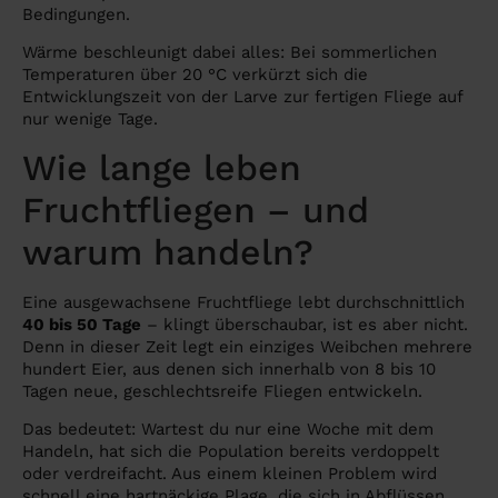
Bedingungen.
Wärme beschleunigt dabei alles: Bei sommerlichen
Temperaturen über 20 °C verkürzt sich die
Entwicklungszeit von der Larve zur fertigen Fliege auf
nur wenige Tage.
Wie lange leben
Fruchtfliegen – und
warum handeln?
Eine ausgewachsene Fruchtfliege lebt durchschnittlich
40 bis 50 Tage
– klingt überschaubar, ist es aber nicht.
Denn in dieser Zeit legt ein einziges Weibchen mehrere
hundert Eier, aus denen sich innerhalb von 8 bis 10
Tagen neue, geschlechtsreife Fliegen entwickeln.
Das bedeutet: Wartest du nur eine Woche mit dem
Handeln, hat sich die Population bereits verdoppelt
oder verdreifacht. Aus einem kleinen Problem wird
schnell eine hartnäckige Plage, die sich in Abflüssen,