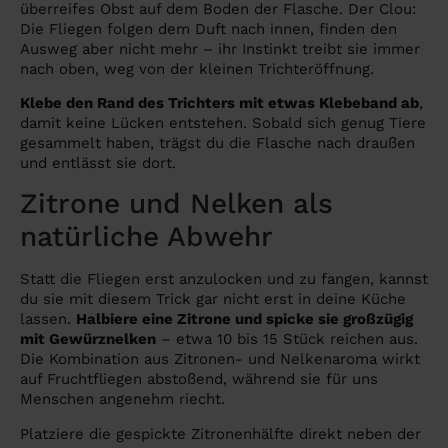
überreifes Obst auf dem Boden der Flasche. Der Clou:
Die Fliegen folgen dem Duft nach innen, finden den
Ausweg aber nicht mehr – ihr Instinkt treibt sie immer
nach oben, weg von der kleinen Trichteröffnung.
Klebe den Rand des Trichters mit etwas Klebeband ab
,
damit keine Lücken entstehen. Sobald sich genug Tiere
gesammelt haben, trägst du die Flasche nach draußen
und entlässt sie dort.
Zitrone und Nelken als
natürliche Abwehr
Statt die Fliegen erst anzulocken und zu fangen, kannst
du sie mit diesem Trick gar nicht erst in deine Küche
lassen.
Halbiere eine Zitrone und spicke sie großzügig
mit Gewürznelken
– etwa 10 bis 15 Stück reichen aus.
Die Kombination aus Zitronen- und Nelkenaroma wirkt
auf Fruchtfliegen abstoßend, während sie für uns
Menschen angenehm riecht.
Platziere die gespickte Zitronenhälfte direkt neben der