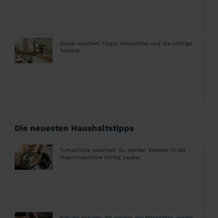
Staub wischen: Tipps, Hausmittel und die richtige
Technik
Die neuesten Haushaltstipps
Turnschuhe waschen: So werden Sneaker in der
Waschmaschine richtig sauber
Schuhe reinigen: So werden alle Materialien wieder