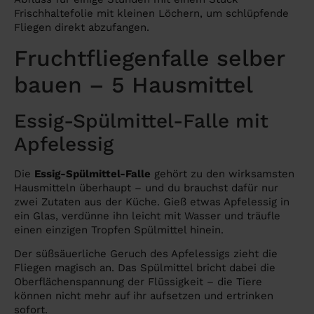
Frischhaltefolie mit kleinen Löchern, um schlüpfende
Fliegen direkt abzufangen.
Fruchtfliegenfalle selber
bauen – 5 Hausmittel
Essig-Spülmittel-Falle mit
Apfelessig
Die
Essig-Spülmittel-Falle
gehört zu den wirksamsten
Hausmitteln überhaupt – und du brauchst dafür nur
zwei Zutaten aus der Küche. Gieß etwas Apfelessig in
ein Glas, verdünne ihn leicht mit Wasser und träufle
einen einzigen Tropfen Spülmittel hinein.
Der süßsäuerliche Geruch des Apfelessigs zieht die
Fliegen magisch an. Das Spülmittel bricht dabei die
Oberflächenspannung der Flüssigkeit – die Tiere
können nicht mehr auf ihr aufsetzen und ertrinken
sofort.