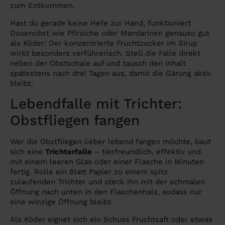
zum Entkommen.
Hast du gerade keine Hefe zur Hand, funktioniert
Dosenobst wie Pfirsiche oder Mandarinen genauso gut
als Köder: Der konzentrierte Fruchtzucker im Sirup
wirkt besonders verführerisch. Stell die Falle direkt
neben der Obstschale auf und tausch den Inhalt
spätestens nach drei Tagen aus, damit die Gärung aktiv
bleibt.
Lebendfalle mit Trichter:
Obstfliegen fangen
Wer die Obstfliegen lieber lebend fangen möchte, baut
sich eine
Trichterfalle
– tierfreundlich, effektiv und
mit einem leeren Glas oder einer Flasche in Minuten
fertig. Rolle ein Blatt Papier zu einem spitz
zulaufenden Trichter und steck ihn mit der schmalen
Öffnung nach unten in den Flaschenhals, sodass nur
eine winzige Öffnung bleibt.
Als Köder eignet sich ein Schuss Fruchtsaft oder etwas