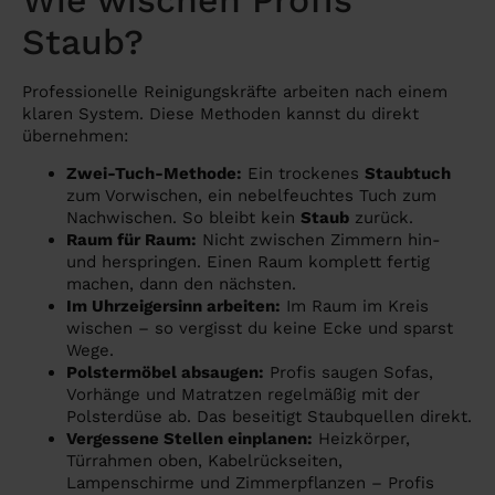
Staub?
Professionelle Reinigungskräfte arbeiten nach einem
klaren System. Diese Methoden kannst du direkt
übernehmen:
Zwei-Tuch-Methode:
Ein trockenes
Staubtuch
zum Vorwischen, ein nebelfeuchtes Tuch zum
Nachwischen. So bleibt kein
Staub
zurück.
Raum für Raum:
Nicht zwischen Zimmern hin-
und herspringen. Einen Raum komplett fertig
machen, dann den nächsten.
Im Uhrzeigersinn arbeiten:
Im Raum im Kreis
wischen – so vergisst du keine Ecke und sparst
Wege.
Polstermöbel absaugen:
Profis saugen Sofas,
Vorhänge und Matratzen regelmäßig mit der
Polsterdüse ab. Das beseitigt Staubquellen direkt.
Vergessene Stellen einplanen:
Heizkörper,
Türrahmen oben, Kabelrückseiten,
Lampenschirme und Zimmerpflanzen – Profis