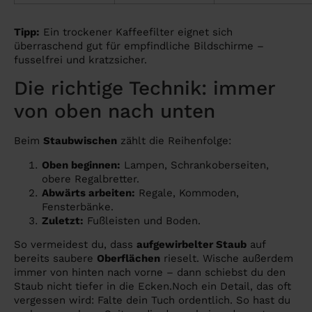
Tipp:
Ein trockener Kaffeefilter eignet sich
überraschend gut für empfindliche Bildschirme –
fusselfrei und kratzsicher.
Die richtige Technik: immer
von oben nach unten
Beim
Staubwischen
zählt die Reihenfolge:
Oben beginnen:
Lampen, Schrankoberseiten,
obere Regalbretter.
Abwärts arbeiten:
Regale, Kommoden,
Fensterbänke.
Zuletzt:
Fußleisten und Boden.
So vermeidest du, dass
aufgewirbelter Staub
auf
bereits saubere
Oberflächen
rieselt. Wische außerdem
immer von hinten nach vorne – dann schiebst du den
Staub nicht tiefer in die Ecken.Noch ein Detail, das oft
vergessen wird: Falte dein Tuch ordentlich. So hast du