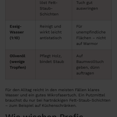
löst Fett-
Tuch gut
Staub-
auswringen
Schichten
Essig-
Reinigt und
Für
Wasser
wirkt leicht
unempfindliche
(1:10)
antistatisch
Flächen – nicht
auf Marmor
Olivenöl
Pflegt Holz,
Auf
(wenige
bindet Staub
Baumwolltuch
Tropfen)
geben, dünn
auftragen
Für den Alltag reicht in den meisten Fällen klares
Wasser und ein gutes Mikrofasertuch. Ein Putzmittel
brauchst du nur bei hartnäckigen Fett-Staub-Schichten
– zum Beispiel auf Küchenschränken.
Wie wischen Profis