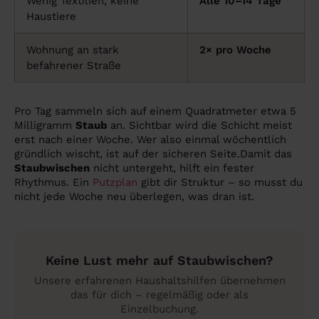
Wenig Textilien, keine
Alle 10–14 Tage
Haustiere
Wohnung an stark
2× pro Woche
befahrener Straße
Pro Tag sammeln sich auf einem Quadratmeter etwa 5
Milligramm
Staub
an. Sichtbar wird die Schicht meist
erst nach einer Woche. Wer also einmal wöchentlich
gründlich wischt, ist auf der sicheren Seite.Damit das
Staubwischen
nicht untergeht, hilft ein fester
Rhythmus. Ein
Putzplan
gibt dir Struktur – so musst du
nicht jede Woche neu überlegen, was dran ist.
Keine Lust mehr auf Staubwischen?
Unsere erfahrenen Haushaltshilfen übernehmen
das für dich – regelmäßig oder als
Einzelbuchung.