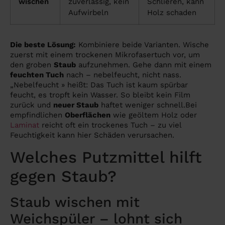
wischen
zuverlässig, kein
Schlieren, kann
Aufwirbeln
Holz schaden
Die beste Lösung:
Kombiniere beide Varianten. Wische
zuerst mit einem trockenen Mikrofasertuch vor, um
den groben
Staub
aufzunehmen. Gehe dann mit einem
feuchten Tuch
nach – nebelfeucht, nicht nass.
„Nebelfeucht » heißt: Das Tuch ist kaum spürbar
feucht, es tropft kein Wasser. So bleibt kein Film
zurück und
neuer Staub
haftet weniger schnell.Bei
empfindlichen
Oberflächen
wie geöltem Holz oder
Laminat
reicht oft ein trockenes Tuch – zu viel
Feuchtigkeit kann hier Schäden verursachen.
Welches Putzmittel hilft
gegen Staub?
Staub wischen mit
Weichspüler – lohnt sich