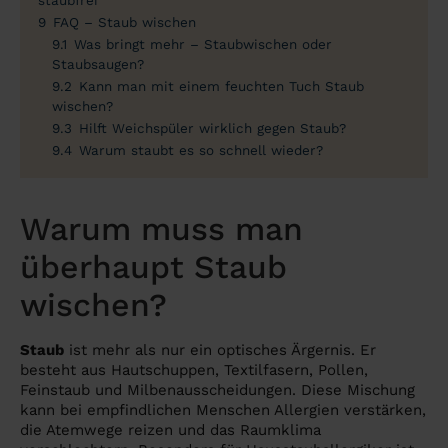
staubfrei
9
FAQ – Staub wischen
9.1
Was bringt mehr – Staubwischen oder
Staubsaugen?
9.2
Kann man mit einem feuchten Tuch Staub
wischen?
9.3
Hilft Weichspüler wirklich gegen Staub?
9.4
Warum staubt es so schnell wieder?
Warum muss man
überhaupt Staub
wischen?
Staub
ist mehr als nur ein optisches Ärgernis. Er
besteht aus Hautschuppen, Textilfasern, Pollen,
Feinstaub und Milbenausscheidungen. Diese Mischung
kann bei empfindlichen Menschen Allergien verstärken,
die Atemwege reizen und das Raumklima