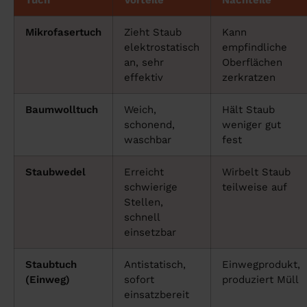
Mikrofasertuch
Zieht Staub
Kann
elektrostatisch
empfindliche
an, sehr
Oberflächen
effektiv
zerkratzen
Baumwolltuch
Weich,
Hält Staub
schonend,
weniger gut
waschbar
fest
Staubwedel
Erreicht
Wirbelt Staub
schwierige
teilweise auf
Stellen,
schnell
einsetzbar
Staubtuch
Antistatisch,
Einwegprodukt,
(Einweg)
sofort
produziert Müll
einsatzbereit