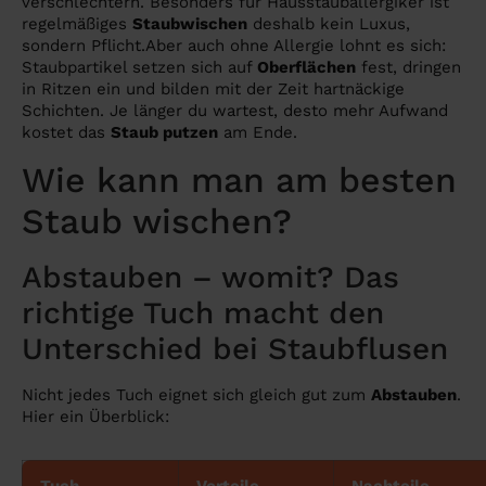
verschlechtern. Besonders für Hausstauballergiker ist
regelmäßiges
Staubwischen
deshalb kein Luxus,
sondern Pflicht.Aber auch ohne Allergie lohnt es sich:
Staubpartikel setzen sich auf
Oberflächen
fest, dringen
in Ritzen ein und bilden mit der Zeit hartnäckige
Schichten. Je länger du wartest, desto mehr Aufwand
kostet das
Staub putzen
am Ende.
Wie kann man am besten
Staub wischen?
Abstauben – womit? Das
richtige Tuch macht den
Unterschied bei Staubflusen
Nicht jedes Tuch eignet sich gleich gut zum
Abstauben
.
Hier ein Überblick:
Tuch
Vorteile
Nachteile