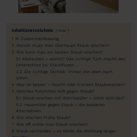
Inhaltsverzeichnis
hide
1
KI Zusammenfassung
2
Warum muss man überhaupt Staub wischen?
3
Wie kann man am besten Staub wischen?
3.1
Abstauben – womit? Das richtige Tuch macht den
Unterschied bei Staubflusen
3.2
Die richtige Technik: immer von oben nach
unten
4
Was ist besser – feucht oder trocken Staubwischen?
5
Welches Putzmittel hilft gegen Staub?
5.1
Staub wischen mit Weichspüler – lohnt sich das?
5.2
Hausmittel gegen Staub – die besseren
Alternativen
6
Wie wischen Profis Staub?
7
Wie oft sollte man Staub wischen?
8
Staub vermeiden – so bleibt die Wohnung länger