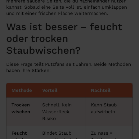
mehrere saubere Seiten, die du nacheinander nutzen
kannst. Sobald eine Seite voll ist, einfach umklappen
und mit einer frischen Fläche weitermachen.
Was ist besser – feucht
oder trocken
Staubwischen?
Diese Frage teilt Putzfans seit Jahren. Beide Methoden
haben ihre Stärken:
Methode
Vorteil
Nachteil
Trocken
Schnell, kein
Kann Staub
wischen
Wasserfleck-
aufwirbeln
Risiko
Feucht
Bindet Staub
Zu nass =