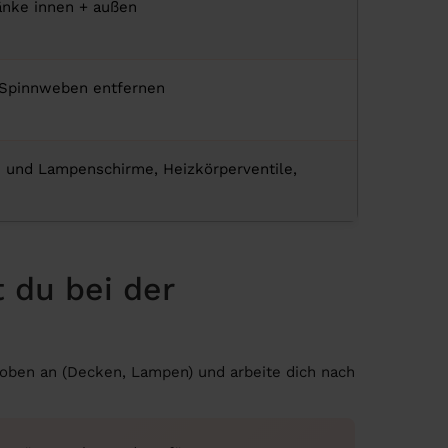
änke innen + außen
, Spinnweben entfernen
 und Lampenschirme, Heizkörperventile,
t du bei der
 oben an (Decken, Lampen) und arbeite dich nach