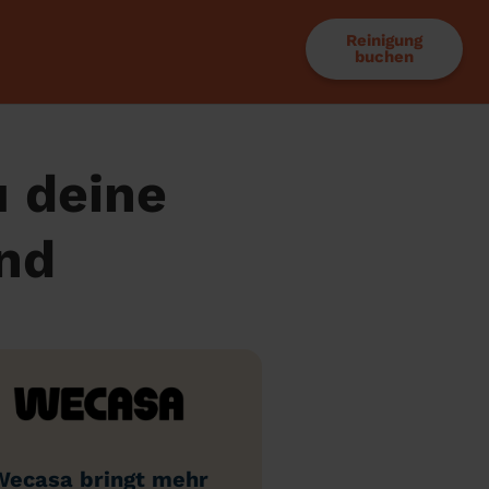
Reinigung
buchen
u deine
nd
Wecasa bringt mehr