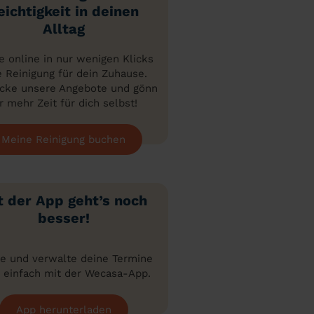
eichtigkeit in deinen
Alltag
 online in nur wenigen Klicks
e Reinigung für dein Zuhause.
cke unsere Angebote und gönn
r mehr Zeit für dich selbst!
Meine Reinigung buchen
t der App geht’s noch
besser!
e und verwalte deine Termine
 einfach mit der Wecasa-App.
App herunterladen