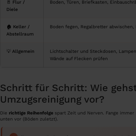
🚪 Flur /
Boden, Türen, Briefkasten, Einbauschr
Diele
🏚️ Keller /
Boden fegen, Regalbretter abwischen
Abstellraum
💡 Allgemein
Lichtschalter und Steckdosen, Lampen
Wände auf Flecken prüfen
Schritt für Schritt: Wie gehs
Umzugsreinigung vor?
Die
richtige Reihenfolge
spart Zeit und Nerven. Fange immer
unten vor (Böden zuletzt).