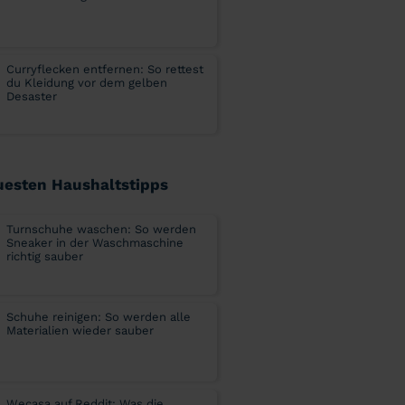
Curryflecken entfernen: So rettest
du Kleidung vor dem gelben
Desaster
uesten Haushaltstipps
Turnschuhe waschen: So werden
Sneaker in der Waschmaschine
richtig sauber
Schuhe reinigen: So werden alle
Materialien wieder sauber
Wecasa auf Reddit: Was die