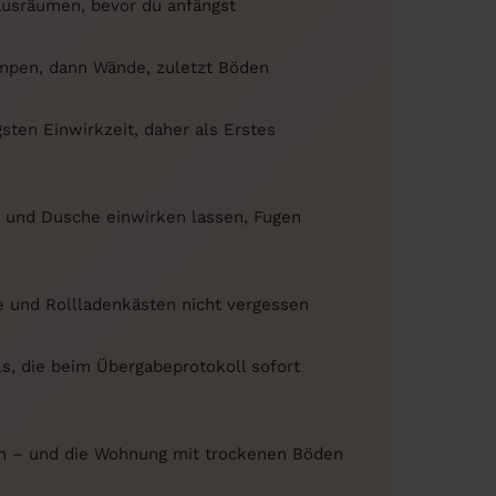
ausräumen, bevor du anfängst
mpen, dann Wände, zuletzt Böden
ten Einwirkzeit, daher als Erstes
 und Dusche einwirken lassen, Fugen
 und Rollladenkästen nicht vergessen
s, die beim Übergabeprotokoll sofort
en – und die Wohnung mit trockenen Böden