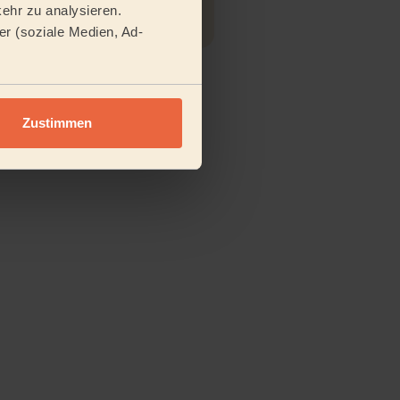
ehr zu analysieren.
Go
r (soziale Medien, Ad-
Zustimmen