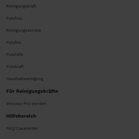
Reinigungskraft
Putzfrau
Reinigungsservice
Putzfee
Putzhilfe
Putzkraft
Haushaltsreinigung
Für Reinigungskräfte
Wecasa-Pro werden
Hilfebereich
FAQ/Casacenter