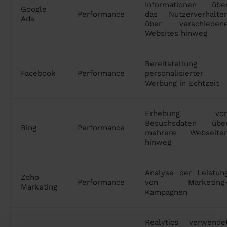
Informationen übe
Google
Performance
das Nutzerverhalte
Ads
über verschieden
Websites hinweg
Bereitstellung
Facebook
Performance
personalisierter
Werbung in Echtzeit
Erhebung vo
Besuchsdaten übe
Bing
Performance
mehrere Webseite
hinweg
Analyse der Leistun
Zoho
Performance
von Marketing
Marketing
Kampagnen
Realytics verwende